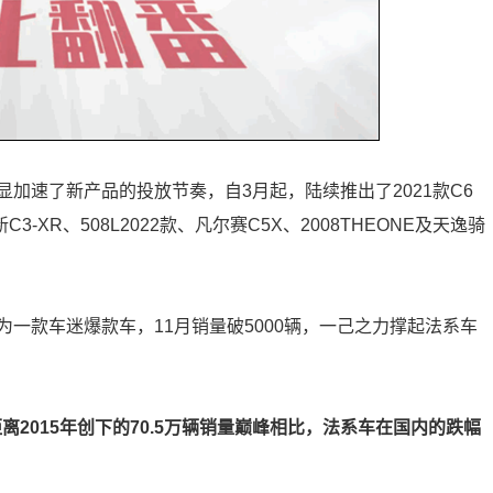
加速了新产品的投放节奏，自3月起，陆续推出了2021款C6
3-XR、508L2022款、凡尔赛C5X、2008THEONE及天逸骑
为一款车迷爆款车，11月销量破5000辆，一己之力撑起法系车
离2015年创下的70.5万辆销量巅峰相比，法系车在国内的跌幅