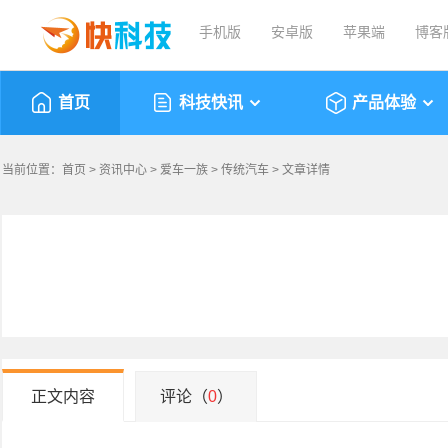
手机版
安卓版
苹果端
博客
首页
科技快讯
产品体验
当前位置：
首页
>
资讯中心
>
爱车一族
>
传统汽车
> 文章详情
正文内容
评论（
0
）