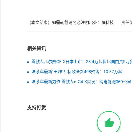
【本文结束】如需转载请务必注明出处：快科技
责任
相关资讯
雪铁龙凡尔赛C5 X日本上市：23.4万起售比国内贵9万
法系车最新“王炸”！标致全新408预售：10.57万起
法系车最新力作 雪铁龙e-C4 X首发：纯电能跑360公里
支持打赏