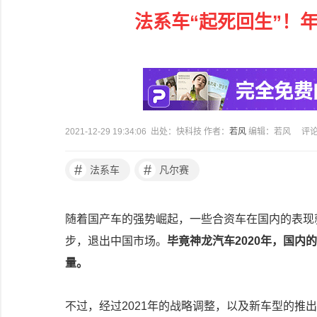
法系车“起死回生”！
2021-12-29 19:34:06 出处：快科技 作者：
若风
编辑：若风
评
#
#
法系车
凡尔赛
随着国产车的强势崛起，一些合资车在国内的表现
步，退出中国市场。
毕竟神龙汽车2020年，国内
量。
不过，经过2021年的战略调整，以及新车型的推