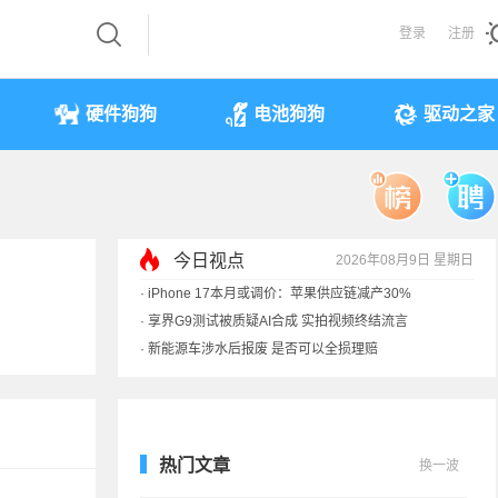
登录
注册
硬件狗狗
电池狗狗
驱动之家
今日视点
2026年08月9日 星期日
·
iPhone 17本月或调价：苹果供应链减产30%
·
享界G9测试被质疑AI合成 实拍视频终结流言
·
新能源车涉水后报废 是否可以全损理赔
·
马斯克：需求增速是供应的10倍 存储该涨价
热门文章
换一波