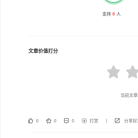
支持
0
人
文章价值打分
当前文章
|
0
0
0
打赏
分享好