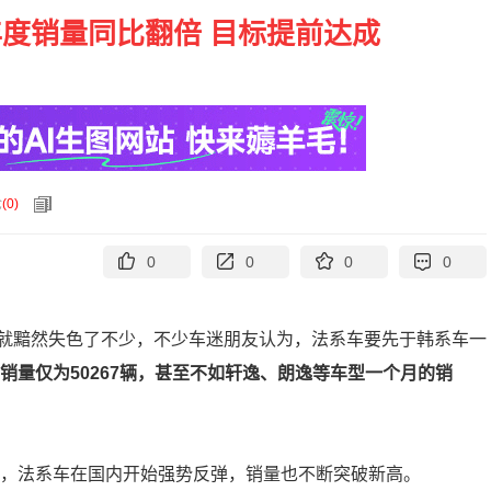
年度销量同比翻倍 目标提前达成
论
(
0
)
0
0
0
0
就黯然失色了不少，不少车迷朋友认为，法系车要先于韩系车一
的销量仅为50267辆，甚至不如轩逸、朗逸等车型一个月的销
出，法系车在国内开始强势反弹，销量也不断突破新高。