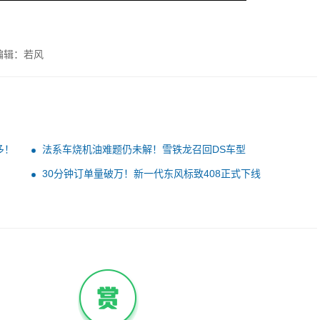
编辑：若风
多！
法系车烧机油难题仍未解！雪铁龙召回DS车型
30分钟订单量破万！新一代东风标致408正式下线