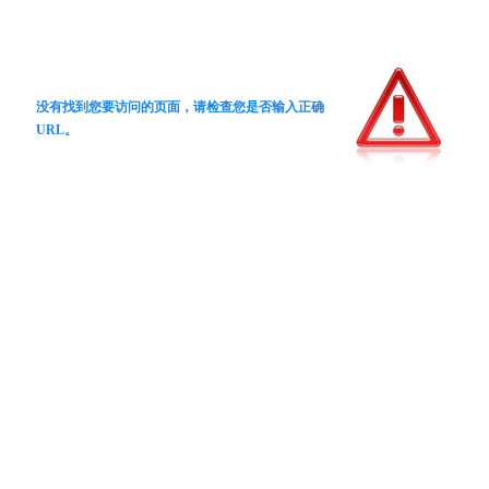
没有找到您要访问的页面，请检查您是否输入正确
URL。