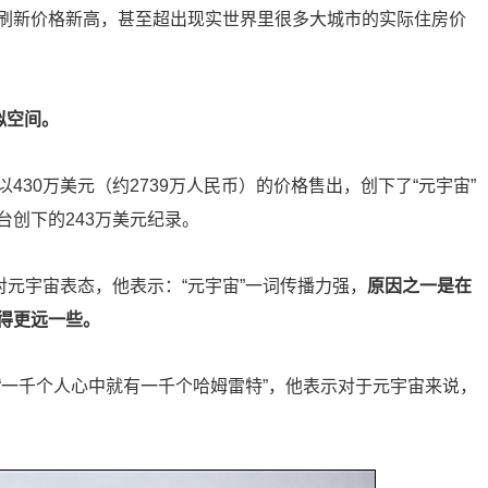
刷新价格新高，甚至超出现实世界里很多大城市的实际住房价
拟空间。
以430万美元（约2739万人民币）的价格售出，创下了“元宇宙”
平台创下的243万美元纪录。
对元宇宙表态，他表示：“元宇宙”一词传播力强，
原因之一是在
得更远一些。
“一千个人心中就有一千个哈姆雷特”，他表示对于元宇宙来说，