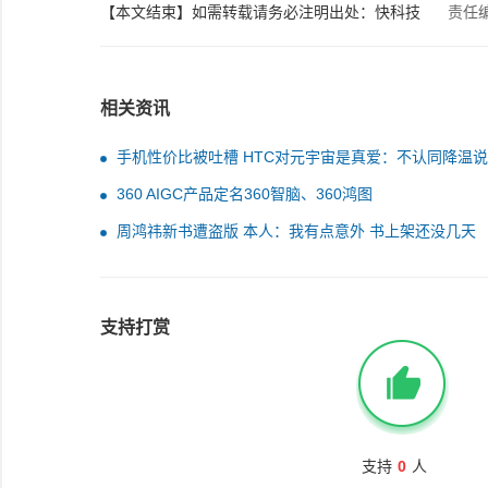
【本文结束】如需转载请务必注明出处：快科技
责任
相关资讯
手机性价比被吐槽 HTC对元宇宙是真爱：不认同降温
常乐观
360 AIGC产品定名360智脑、360鸿图
周鸿祎新书遭盗版 本人：我有点意外 书上架还没几天
支持打赏
支持
0
人