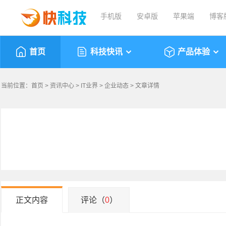
手机版
安卓版
苹果端
博客
首页
科技快讯
产品体验
当前位置：
首页
>
资讯中心
>
IT业界
>
企业动态
> 文章详情
正文内容
评论（
0
）