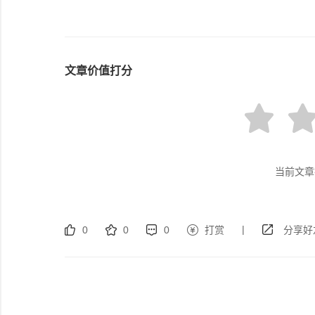
文章价值打分
当前文章
|
0
0
0
打赏
分享好