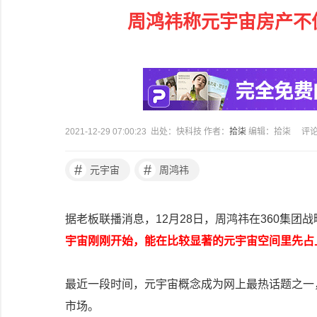
周鸿祎称元宇宙房产不
2021-12-29 07:00:23 出处：快科技 作者：
拾柒
编辑：拾柒
评
#
#
元宇宙
周鸿祎
据老板联播消息，12月28日，周鸿祎在360集团
宇宙刚刚开始，能在比较显著的元宇宙空间里先占
最近一段时间，元宇宙概念成为网上最热话题之一
市场。