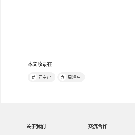
本文收录在
#
#
元宇宙
周鸿祎
关于我们
交流合作