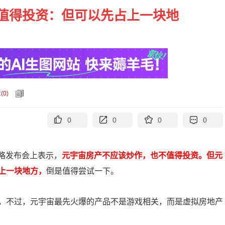
值得投资：但可以先占上一块地
论
(
0
)
0
0
0
0
战略发布会上表示，
元宇宙房产不应该炒作，也不值得投资。但元
上一块地方，
倒是值得尝试一下。
，不过，元宇宙最先火爆的产品不是游戏相关，而是虚拟房地产