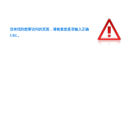
没有找到您要访问的页面，请检查您是否输入正确
URL。