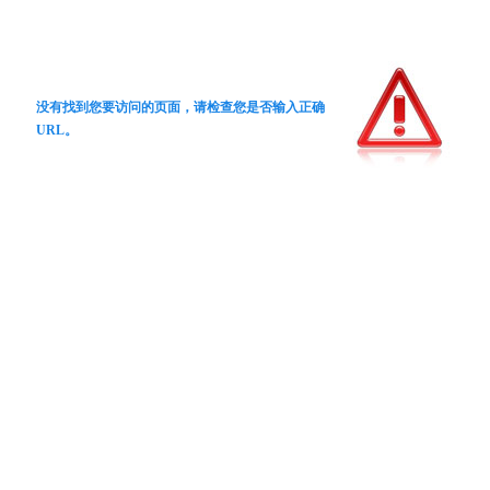
没有找到您要访问的页面，请检查您是否输入正确
URL。