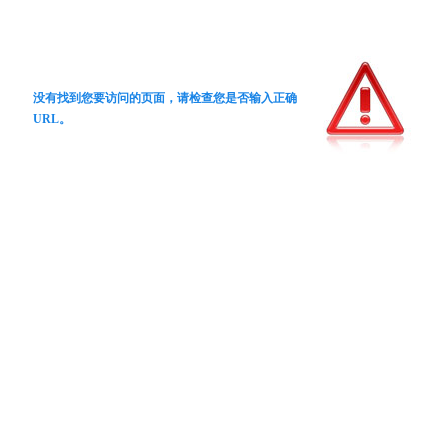
没有找到您要访问的页面，请检查您是否输入正确
URL。