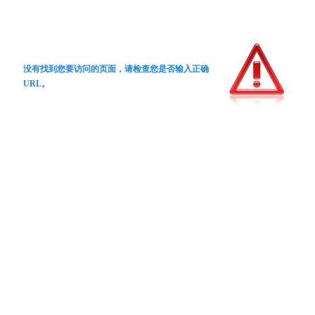
没有找到您要访问的页面，请检查您是否输入正确
URL。