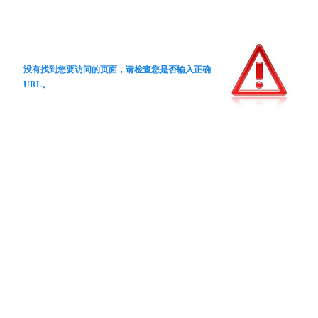
没有找到您要访问的页面，请检查您是否输入正确
URL。