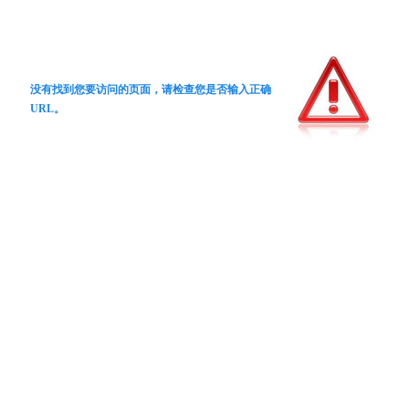
没有找到您要访问的页面，请检查您是否输入正确
URL。