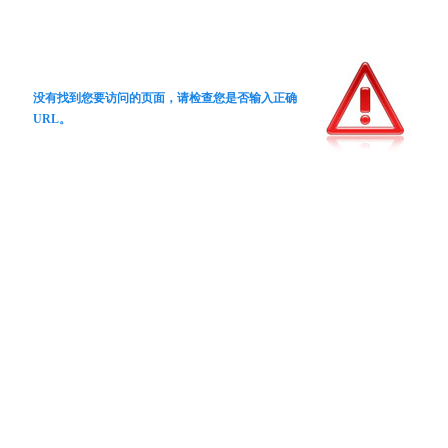
没有找到您要访问的页面，请检查您是否输入正确
URL。