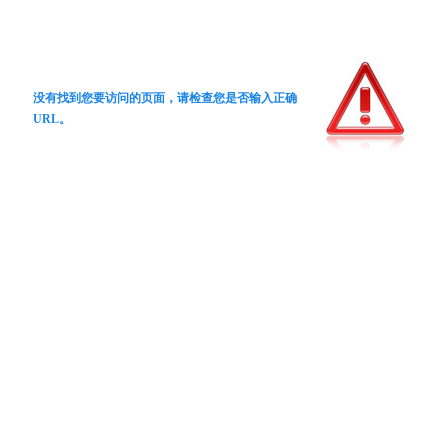
没有找到您要访问的页面，请检查您是否输入正确
URL。