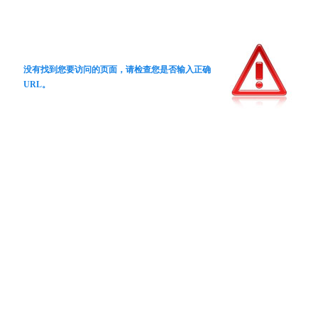
没有找到您要访问的页面，请检查您是否输入正确
URL。