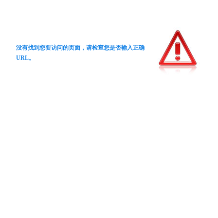
没有找到您要访问的页面，请检查您是否输入正确
URL。