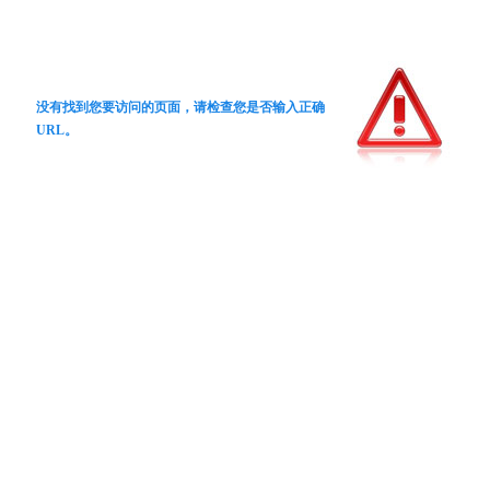
没有找到您要访问的页面，请检查您是否输入正确
URL。