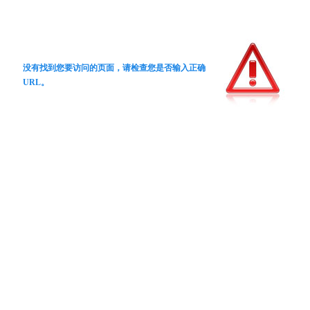
没有找到您要访问的页面，请检查您是否输入正确
URL。