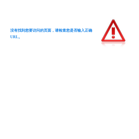
没有找到您要访问的页面，请检查您是否输入正确
URL。