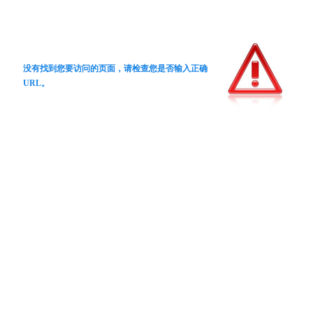
没有找到您要访问的页面，请检查您是否输入正确
URL。