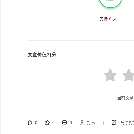
支持
0
人
文章价值打分
当前文章
|
0
0
0
打赏
分享好