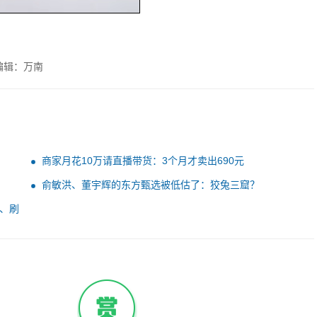
编辑：万南
商家月花10万请直播带货：3个月才卖出690元
俞敏洪、董宇辉的东方甄选被低估了：狡兔三窟？
、刷