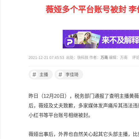
薇娅多个平台账号被封 李
2021-12-21 07:45:53 出处：快科技 作者：
万南
编辑：万南
评
#
#
主播
李佳琦
昨日（12月20日），税务部门通报了查明主播黄薇
后，薇娅及丈夫致歉，多家媒体发声痛斥其违法违
小红书等平台账号相继被封。
薇娅出事后，外界也自然关心起其它头部主播，比