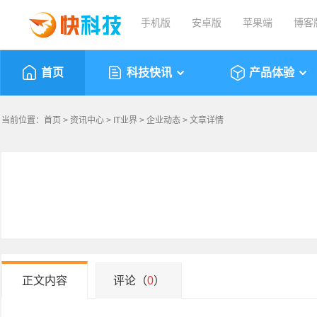
手机版
安卓版
苹果端
博客
首页
科技快讯
产品体验
当前位置：
首页
>
资讯中心
>
IT业界
>
企业动态
> 文章详情
正文内容
评论（
0
）