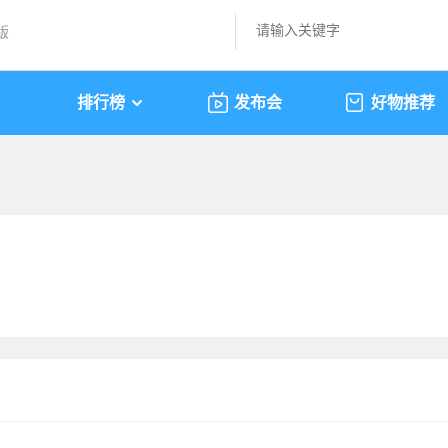
版
排行榜
发布会
好物推荐