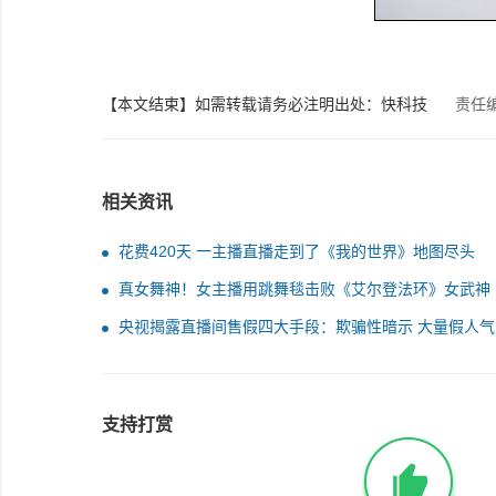
【本文结束】如需转载请务必注明出处：快科技
责任
相关资讯
花费420天 一主播直播走到了《我的世界》地图尽头
真女舞神！女主播用跳舞毯击败《艾尔登法环》女武神
央视揭露直播间售假四大手段：欺骗性暗示 大量假人气
单
支持打赏