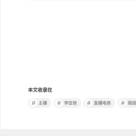
本文收录在
#
#
#
#
主播
李佳琦
直播电商
薇