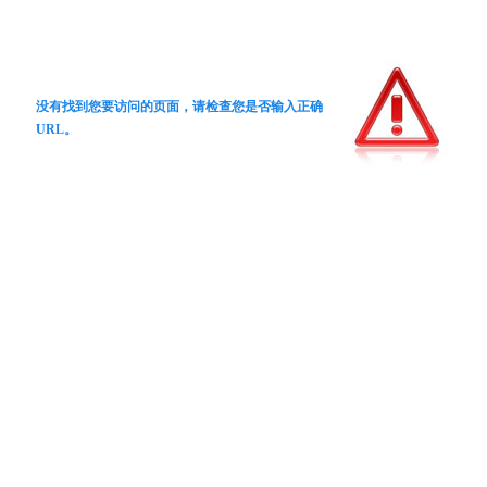
没有找到您要访问的页面，请检查您是否输入正确
URL。