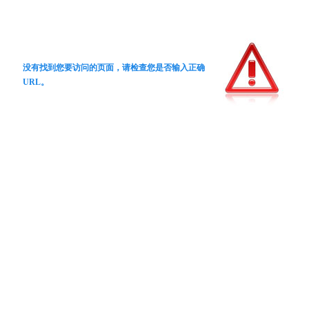
没有找到您要访问的页面，请检查您是否输入正确
URL。