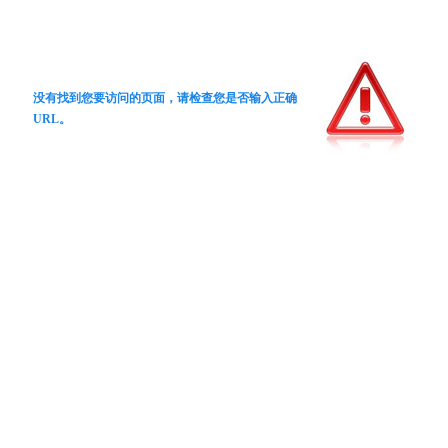
没有找到您要访问的页面，请检查您是否输入正确
URL。