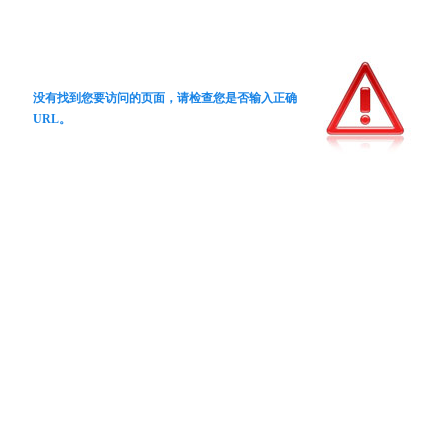
没有找到您要访问的页面，请检查您是否输入正确
URL。