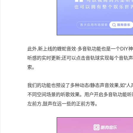
此外,新上线的蝰蛇音效·多音轨功能也是一个DIY
听感的实时更新;还可以点击音轨球实现每个音轨声音
索。
我们的功能也预设了多种动态/静态声音效果,如“人声
不同空间场景的听歌效果。用户开启多音轨功能听
左前方,鼓声在远一些的正前方等。