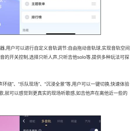
神器,用户可以进行自定义音轨调节:自由拖动音轨球,实现音轨空间
的开关控制,选择只听人声,只听吉他solo等,提供多种玩法可探
环绕”、“乐队现场”、“沉浸全景”等,用户可以一键切换,快速体验
歌,就可以感觉到更真实的现场听歌感,如吉他声在离他近一些的