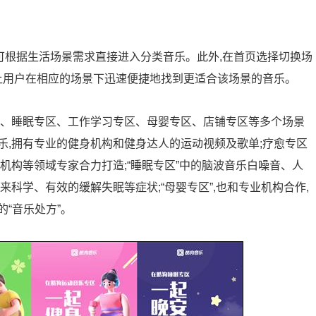
r,即可根据生活场景需求直接进入分类音乐。此外,在首页选择切换场
能让用户在相应的场景下迅速便捷地找到更适合该场景的音乐。
区、睡眠专区、工作学习专区、母婴专区、店铺专区等多个场景
乐,拥有专业的健身机构和健身达人的运动视频及歌单;疗愈专区
机构等领域专家合力打造;“睡眠专区”中的脑波音乐白噪音、人
科学、有效的缓解失眠等症状;“母婴专区”,也和专业机构合作,
“音乐处方”。