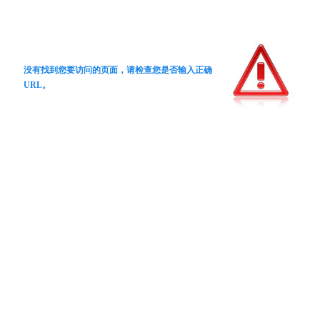
没有找到您要访问的页面，请检查您是否输入正确
URL。