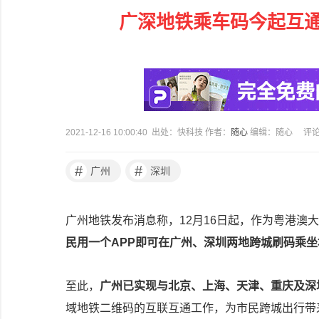
广深地铁乘车码今起互通
2021-12-16 10:00:40 出处：快科技 作者：
随心
编辑：随心
评
#
#
广州
深圳
广州地铁发布消息称，12月16日起，作为粤港澳
民用一个APP即可在广州、深圳两地跨城刷码乘坐
至此，
广州已实现与北京、上海、天津、重庆及深
域地铁二维码的互联互通工作，为市民跨城出行带