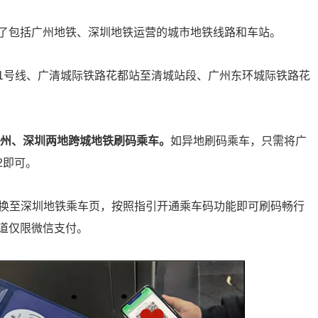
了包括广州地铁、深圳地铁运营的城市地铁线路和车站。
1号线、广清城际铁路花都站至清城站段、广州东环城际铁路花
广州、深圳两地跨城地铁刷码乘车。
如异地刷码乘车，只需将广
.2即可。
切换至深圳地铁乘车页，按照指引开通乘车码功能即可刷码畅行
道仅限微信支付。