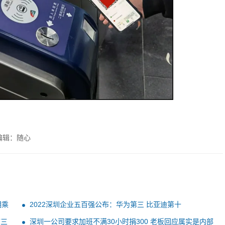
编辑：随心
明乘
2022深圳企业五百强公布：华为第三 比亚迪第十
前三
深圳一公司要求加班不满30小时捐300 老板回应属实是内部