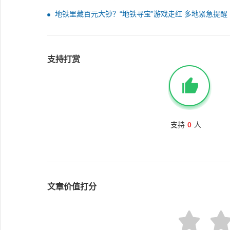
名领先太多
地铁里藏百元大钞？“地铁寻宝”游戏走红 多地紧急提醒
支持打赏
支持
0
人
文章价值打分