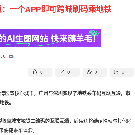
：一个APP即可跨城刷码乘地铁
论
(
0
)
0
0
0
0
大湾区双核心城市，
广州与深圳实现了地铁乘车码互联互通，市
地铁。
圳5座城市地铁二维码的互联互通
，后续还将继续推动与其他区
来便捷乘车体验。