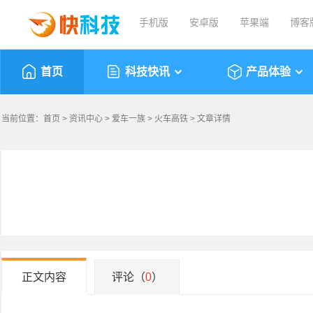
手机版
安卓版
苹果端
博客
首页
科技快讯
产品体验
当前位置：
首页
>
资讯中心
>
爱车一族
>
火车高铁
> 文章详情
正文内容
评论（
0
）