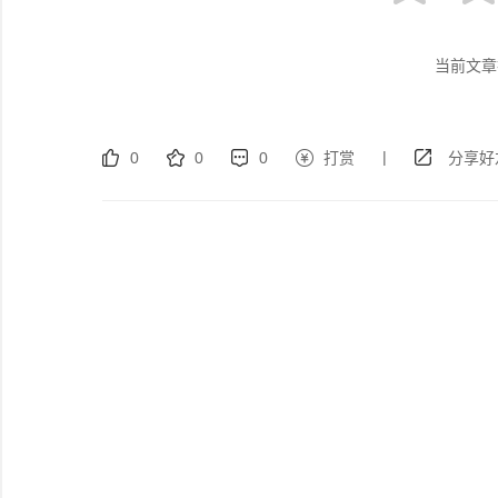
当前文章
|
0
0
0
打赏
分享好