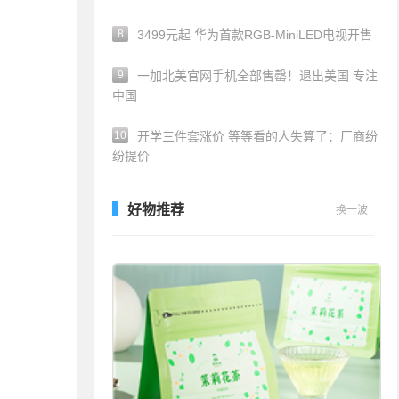
8
3499元起 华为首款RGB-MiniLED电视开售
9
一加北美官网手机全部售罄！退出美国 专注
中国
10
开学三件套涨价 等等看的人失算了：厂商纷
纷提价
好物推荐
换一波