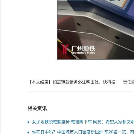
【本文结束】如需转载请务必注明出处：快科技
责任
相关资讯
女子地铁脱鞋躺座椅 鞋被踢下车 网友：希望大家都文
车
你在其中吗？中国城市人口密度榜出炉 前20名一览：