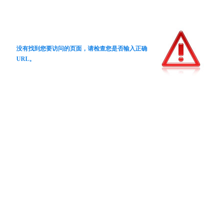
没有找到您要访问的页面，请检查您是否输入正确
URL。