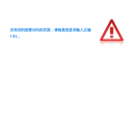
没有找到您要访问的页面，请检查您是否输入正确
URL。