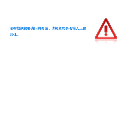
没有找到您要访问的页面，请检查您是否输入正确
URL。