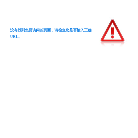
没有找到您要访问的页面，请检查您是否输入正确
URL。