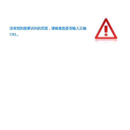
没有找到您要访问的页面，请检查您是否输入正确
URL。