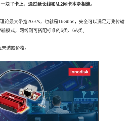
在了一块子卡上，通过延长线和M.2网卡本身相连。
理论最大带宽2GB/s，也就是16Gbps，完全可以满足万兆传输
ps等传输模式，网线则可搭配标准的6类、6A类。
但未透露价格。