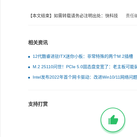
【本文结束】如需转载请务必注明出处：快科技
责任
相关资讯
12代酷睿进驻ITX迷你小板：非常特殊的两个M.2插槽
M.2 25110问世！PCIe 5.0固态盘变宽了：老主板可能
上
Intel发布2022年首个网卡驱动：改进Win10/11网络问
支持打赏