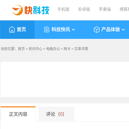
手机版
安卓版
苹果端
博客
首页
科技快讯
产品体验
当前位置：
首页
>
资讯中心
>
电脑办公
>
网卡
> 文章详情
正文内容
评论（
0
）