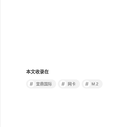
本文收录在
#
#
#
宜鼎国际
网卡
M.2