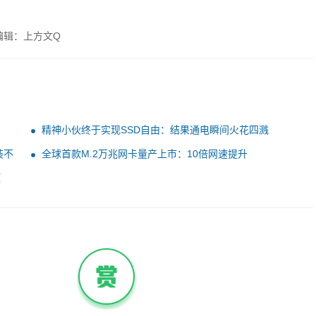
编辑：上方文Q
精神小伙终于实现SSD自由：结果通电瞬间火花四溅
装不
全球首款M.2万兆网卡量产上市：10倍网速提升
题