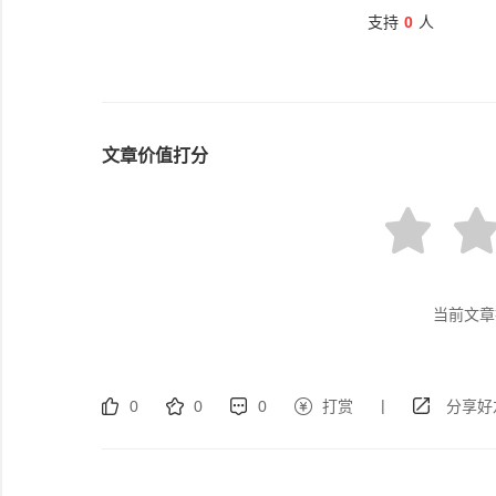
支持
0
人
文章价值打分
当前文章
|
0
0
0
打赏
分享好