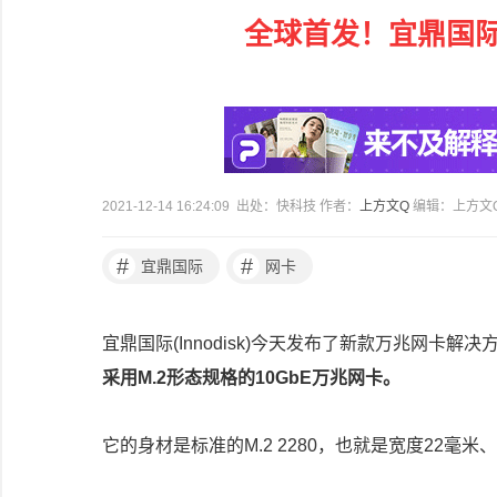
全球首发！宜鼎国际
2021-12-14 16:24:09 出处：快科技 作者：
上方文Q
编辑：上方文
#
#
宜鼎国际
网卡
宜鼎国际(Innodisk)今天发布了新款万兆网卡解决方
采用M.2形态规格的10GbE万兆网卡。
它的身材是标准的M.2 2280，也就是宽度22毫