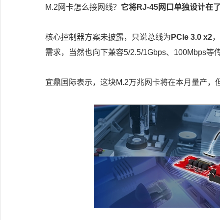
M.2网卡怎么接网线？
它将RJ-45网口单独设计
核心控制器方案未披露，只说总线为
PCIe 3.0 x2
，
需求，当然也向下兼容5/2.5/1Gbps、100Mb
宜鼎国际表示，这块M.2万兆网卡将在本月量产，