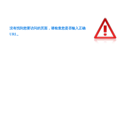
没有找到您要访问的页面，请检查您是否输入正确
URL。