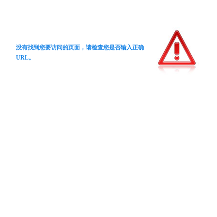
没有找到您要访问的页面，请检查您是否输入正确
URL。