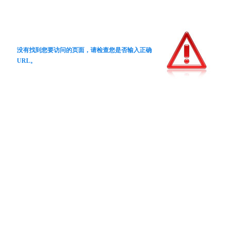
没有找到您要访问的页面，请检查您是否输入正确
URL。