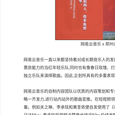
网易云音乐 x 郑
网易云音乐一直以来都坚持着对成长期音乐人的发
票房能力的当红年轻乐队,同时也有像春日玫瑰、
独立乐队来演绎歌曲。因此,企划所具有的多重表
网易云音乐的自制内容团队以优质的内容策划和专
略一齐发力,进行站内站外的歌曲宣推。在短视频
量。例如关之琳、李承铉和黄圣依便自发使用了《