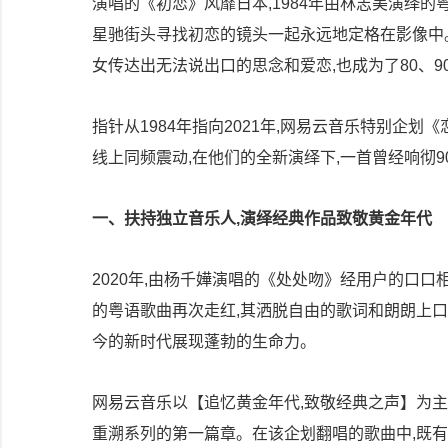
演唱的《初恋》风靡日本,1984年由林志美演绎的
星驰街头寻找初恋的镜头一起永远地定格在影像中
女传达出无法说出口的思念和爱恋,也成为了80、
指针从1984年指向2021年,网易云音乐特别企
线上同频震动,在他们的全新演绎下,一首曾经响彻
一、扶持独立音乐人,演绎经典作品致敬黄金年代
2020年,由杨千嬅演唱的《处处吻》经用户的口口
的粤语歌曲再次走红,其洒脱自由的歌词和朗朗上
今的新时代展现蓬勃的生命力。
网易云音乐以【追忆黄金年代,致敬经典之声】为主
重溯系列的第一篇章。在该企划翻唱的歌曲中,既有1