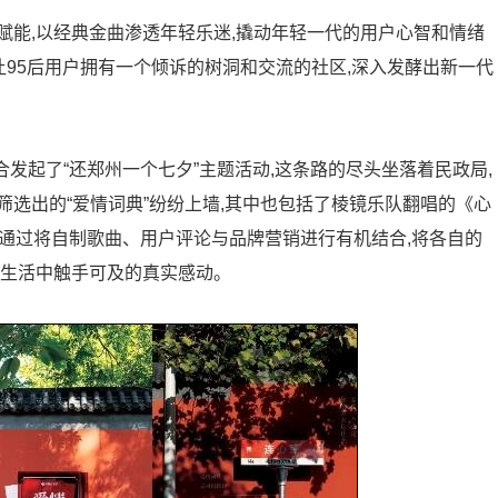
赋能,以经典金曲渗透年轻乐迷,撬动年轻一代的用户心智和情绪
让95后用户拥有一个倾诉的树洞和交流的社区,深入发酵出新一代
联合发起了“还郑州一个七夕”主题活动,这条路的尽头坐落着民政局,
选出的“爱情词典”纷纷上墙,其中也包括了棱镜乐队翻唱的《心
”。通过将自制歌曲、用户评论与品牌营销进行有机结合,将各自的
为生活中触手可及的真实感动。