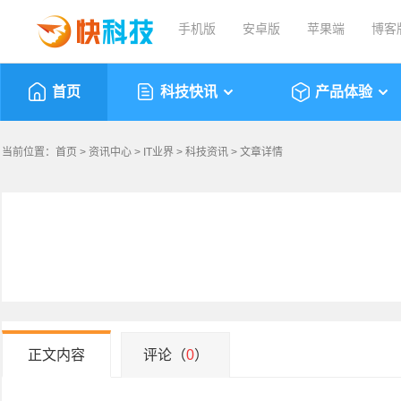
手机版
安卓版
苹果端
博客
首页
科技快讯
产品体验
当前位置：
首页
>
资讯中心
>
IT业界
>
科技资讯
> 文章详情
正文内容
评论（
0
）