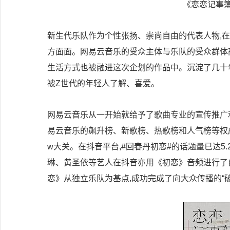
《恋恋记事
新生代乐队作为个性张扬、崇尚自由的代表人物,在Li
方面面。网易云音乐的受众主体与乐队的受众群体高度
生活方式也被融进这次企划的作品中。沉淀了几十
被Z世代的年轻人了解、喜爱。
网易云音乐从一开始就给予了歌曲专业的宣传推广
易云音乐的飙升榜、新歌榜、热歌榜和人气榜等权威榜
w大关。在抖音平台,#回春丹初恋#的话题量已达5.
琳、黄圣依等艺人在抖音亦用《初恋》音频进行了
恋》从独立乐队为基点,成功完成了向大众传播的“破