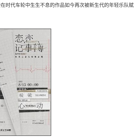
这些在时代车轮中生生不息的作品如今再次被新生代的年轻乐队赋