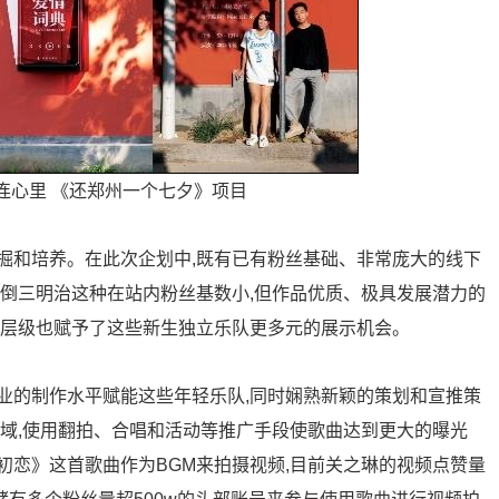
州连心里 《还郑州一个七夕》项目
掘和培养。在此次企划中,既有已有粉丝基础、非常庞大的线下
打倒三明治这种在站内粉丝基数小,但作品优质、极具发展潜力的
现层级也赋予了这些新生独立乐队更多元的展示机会。
业的制作水平赋能这些年轻乐队,同时娴熟新颖的策划和宣推策
领域,使用翻拍、合唱和活动等推广手段使歌曲达到更大的曝光
初恋》这首歌曲作为BGM来拍摄视频,目前关之琳的视频点赞量