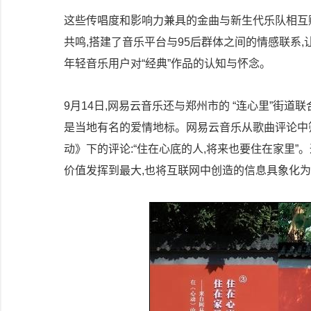
这些传唱度和影响力兼具的金曲与新生代乐队相互
共鸣,搭建了音乐平台与95后群体之间的情感联系,
年轻音乐用户对“经典”作品的认知与怀念。
9月14日,网易云音乐还与郑州市的 “连心里”街道
是当地有名的爱情地标。网易云音乐从歌曲评论中筛
动》下的评论:“住在心底的人,将来也要住在家里
价值发挥到最大,也将互联网中创造的信息具象化