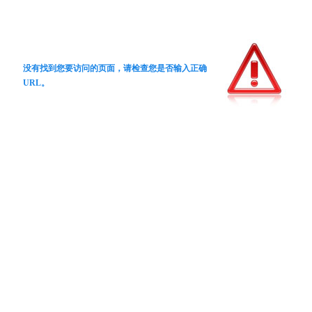
没有找到您要访问的页面，请检查您是否输入正确
URL。