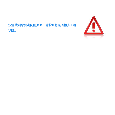
没有找到您要访问的页面，请检查您是否输入正确
URL。