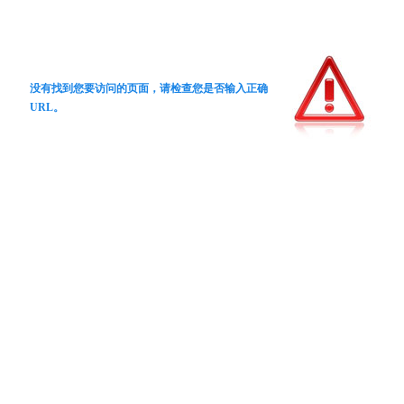
没有找到您要访问的页面，请检查您是否输入正确
URL。