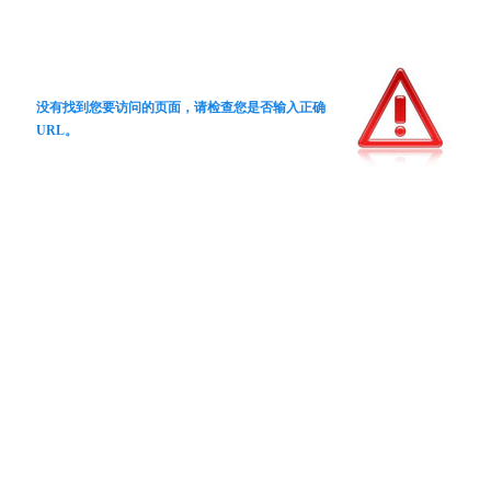
没有找到您要访问的页面，请检查您是否输入正确
URL。