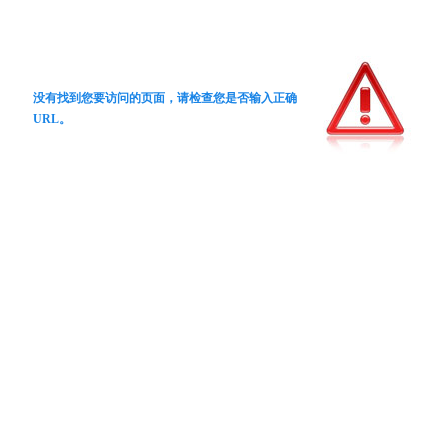
没有找到您要访问的页面，请检查您是否输入正确
URL。