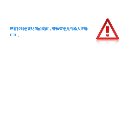
没有找到您要访问的页面，请检查您是否输入正确
URL。