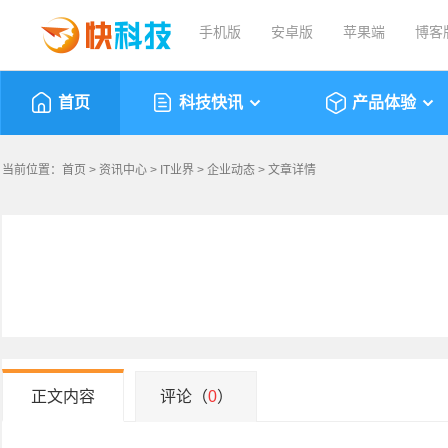
手机版
安卓版
苹果端
博客
首页
科技快讯
产品体验
当前位置：
首页
>
资讯中心
>
IT业界
>
企业动态
> 文章详情
正文内容
评论（
0
）