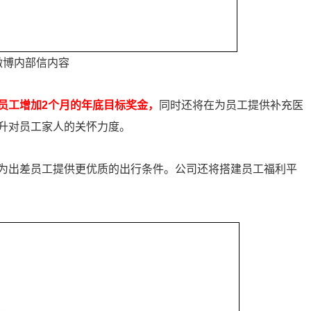
微博内部信内容
员工增加2个月的年底目标奖金，
同时还将在为员工提供补充医
升对员工家人的关怀力度。
为出差员工提供更优质的出行条件。公司还将搭建员工福利平