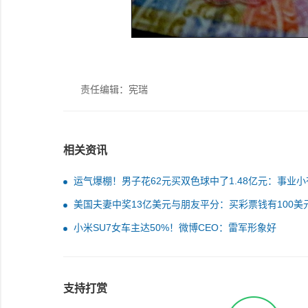
责任编辑：宪瑞
相关资讯
运气爆棚！男子花62元买双色球中了1.48亿元：事业小
成 短期内不动用奖金
美国夫妻中奖13亿美元与朋友平分：买彩票钱有100美
自老友
小米SU7女车主达50%！微博CEO：雷军形象好
支持打赏