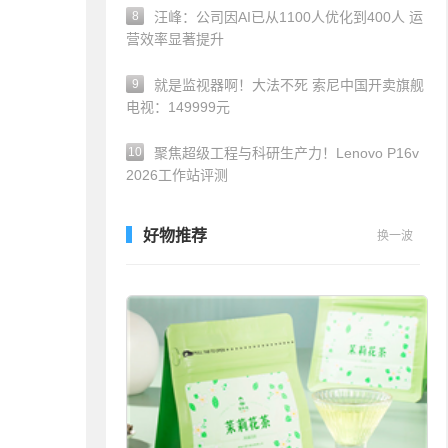
8
汪峰：公司因AI已从1100人优化到400人 运
营效率显著提升
9
就是监视器啊！大法不死 索尼中国开卖旗舰
电视：149999元
10
聚焦超级工程与科研生产力！Lenovo P16v
2026工作站评测
好物推荐
换一波