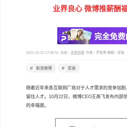
业界良心 微博推薪酬
2021-10-22 17:09:31 出处：
手机中国
作者：罗智勇 编辑：宪瑞
#
#
新浪微博
奖金
随着近年来各互联网厂商对于人才需求的竞争加剧
留住人才。10月22日，微博CEO王高飞发布内
的幸福度。