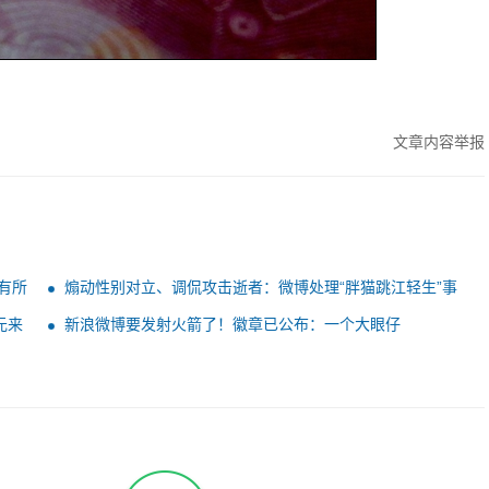
文章内容举报
有所
煽动性别对立、调侃攻击逝者：微博处理“胖猫跳江轻生”事
件235个违规账号
元来
新浪微博要发射火箭了！徽章已公布：一个大眼仔