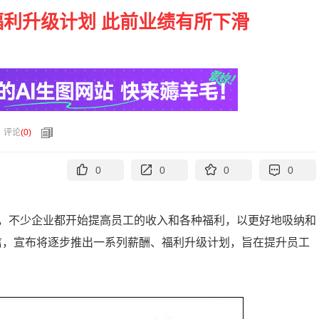
福利升级计划 此前业绩有所下滑
评论
(
0
)
0
0
0
0
，不少企业都开始提高员工的收入和各种福利，以更好地吸纳和
部信，宣布将逐步推出一系列薪酬、福利升级计划，旨在提升员工