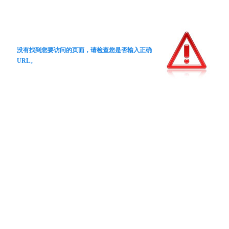
没有找到您要访问的页面，请检查您是否输入正确
URL。