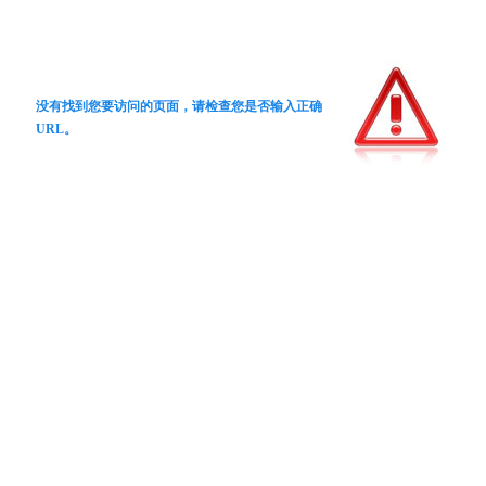
没有找到您要访问的页面，请检查您是否输入正确
URL。