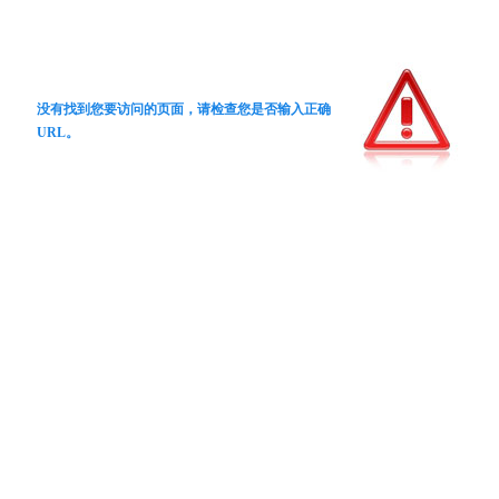
没有找到您要访问的页面，请检查您是否输入正确
URL。