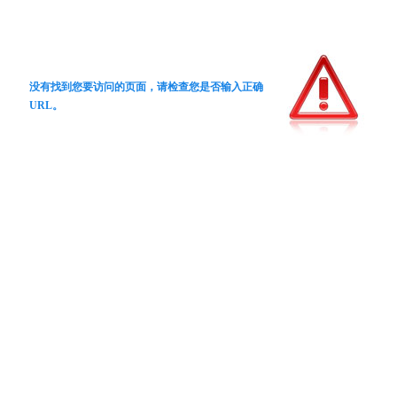
没有找到您要访问的页面，请检查您是否输入正确
URL。