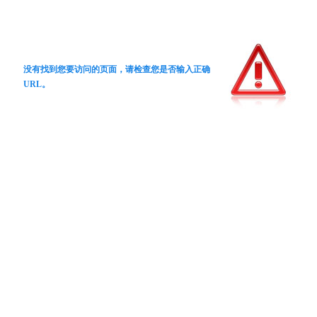
没有找到您要访问的页面，请检查您是否输入正确
URL。