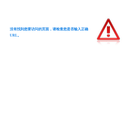
没有找到您要访问的页面，请检查您是否输入正确
URL。