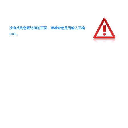
没有找到您要访问的页面，请检查您是否输入正确
URL。