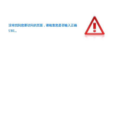
没有找到您要访问的页面，请检查您是否输入正确
URL。